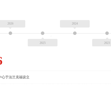
2026
2024
2025
2023
6
发中心于法兰克福设立