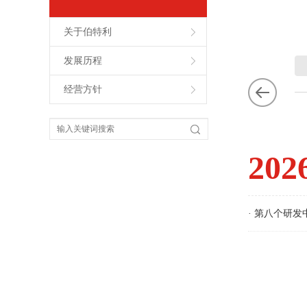
关于伯特利
发展历程
经营方针
202
· 第八个研