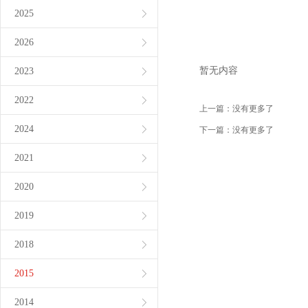
2025
2026
暂无内容
2023
2022
上一篇：
没有更多了
2024
下一篇：
没有更多了
2021
2020
2019
2018
2015
2014