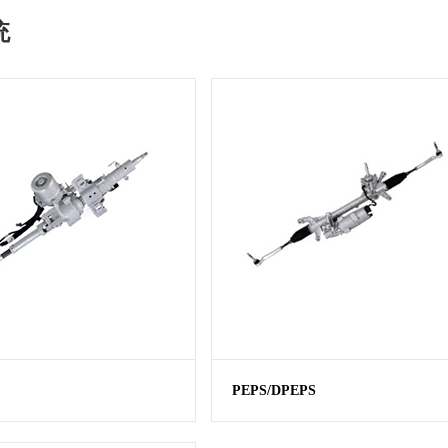
统
PEPS/DPEPS