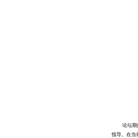
论坛期
指导。在当