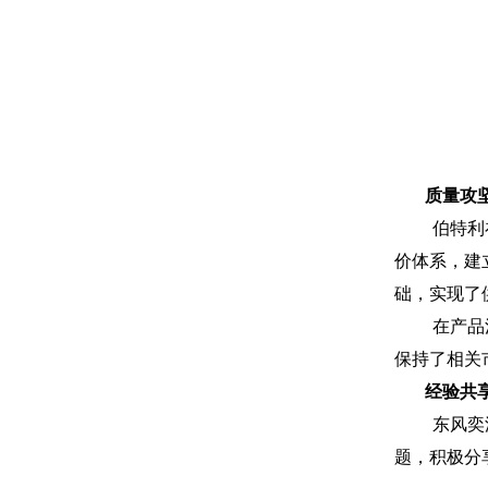
质量攻
伯特利
价体系，建
础，实现了
在产品
保持了相关
经验共
东风奕
题，积极分