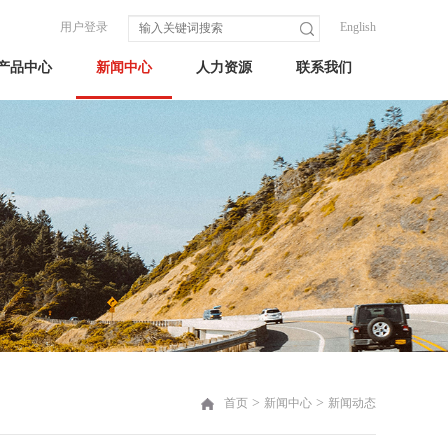
用户登录
English
产品中心
新闻中心
人力资源
联系我们
>
>
首页
新闻中心
新闻动态