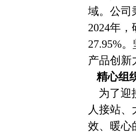
域。公司
2024年
27.9
产品创新
精心组
为了迎
人接站、
效、暖心