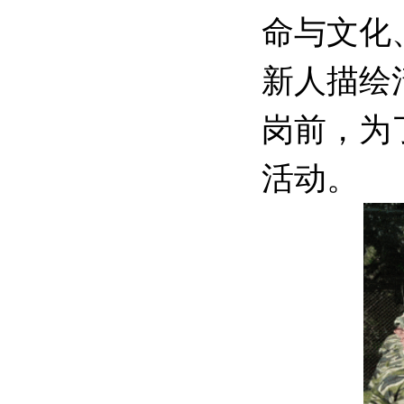
命与文化
新人描绘
岗前，为
活动。