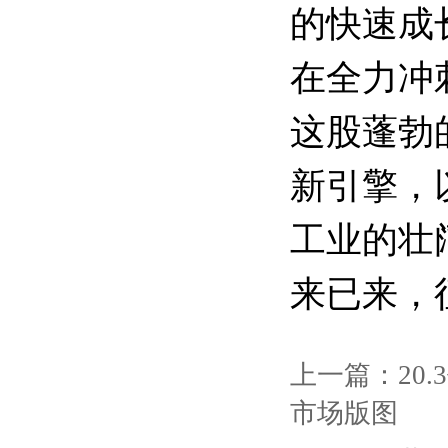
的快速成
在全力冲
这股蓬勃
新引擎，
工业的壮
来已来，
上一篇：
2
市场版图