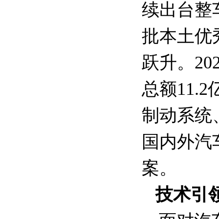
续出台整
批本土优
跃升。20
总额11
制动系统
国内外汽
案。
技术引