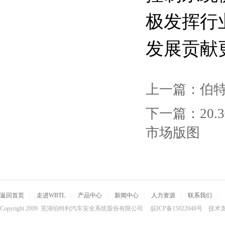
极发挥行
发展贡献
上一篇：
伯
下一篇：
2
市场版图
返回首页
|
走进WBTL
|
产品中心
|
新闻中心
|
人力资源
|
联系我们
|
Copyright 2009 芜湖伯特利汽车安全系统股份有限公司 皖ICP备15022048号 技